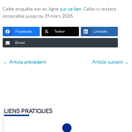
Cette enquête est en ligne
sur ce lien
. Celle-ci restera
accessible jusqu’au 31 mars 2025.
Facebook
Twitter
LinkedIn
Email
←
Article précédent
Article suivant
→
LIENS PRATIQUES