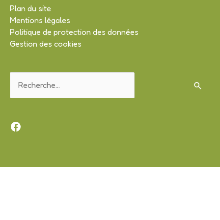
Plan du site
Mentions légales
Politique de protection des données
Gestion des cookies
Rechercher :
Facebook
Copyright © 2026
Le Mung
| Propulsé par Soluris