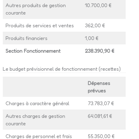
Autres produits de gestion
10.700,00 €
courante
Produits de services et ventes
362,00 €
Produits financiers
1,00 €
Section Fonctionnement
238.390,90 €
Le budget prévisionnel de fonctionnement (recettes)
Dépenses
prévues
Charges à caractère général
73.783,07 €
Autres charges de gestion
64.081,61 €
courante
Charges de personnel et frais
55.350,00 €