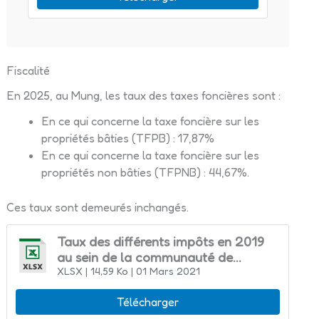
Fiscalité
En 2025, au Mung, les taux des taxes foncières sont :
En ce qui concerne la taxe foncière sur les
propriétés bâties (TFPB) : 17,87%
En ce qui concerne la taxe foncière sur les
propriétés non bâties (TFPNB) : 44,67%.
Ces taux sont demeurés inchangés.
Taux des différents impôts en 2019
au sein de la communauté de
communes des Vals de Saintonge
XLSX
| 14,59 Ko
| 01 Mars 2021
Télécharger