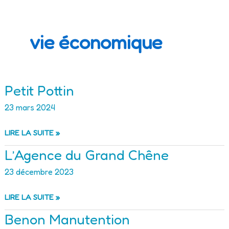
vie économique
Petit Pottin
23 mars 2024
PETIT
LIRE LA SUITE »
POTTIN
L’Agence du Grand Chêne
23 décembre 2023
L’AGENCE
LIRE LA SUITE »
DU
Benon Manutention
GRAND