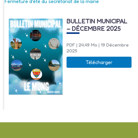
Fermeture d’été du secrétariat de la mairie
BULLETIN MUNICIPAL
– DÉCEMBRE 2025
PDF
| 24,49 Mo
| 19 Décembre
2025
Télécharger