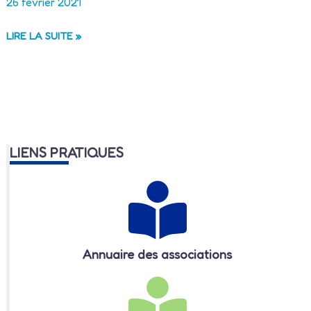
26 février 2021
ENTREPRISE
LIRE LA SUITE »
PAJAUD
LIENS PRATIQUES
Annuaire des associations