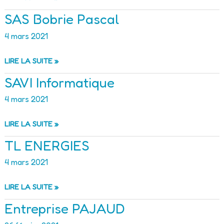
PLASTERING
SAS Bobrie Pascal
4 mars 2021
SAS
LIRE LA SUITE »
BOBRIE
SAVI Informatique
PASCAL
4 mars 2021
SAVI
LIRE LA SUITE »
INFORMATIQUE
TL ENERGIES
4 mars 2021
TL
LIRE LA SUITE »
ENERGIES
Entreprise PAJAUD