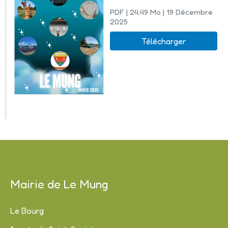
PDF
| 24,49 Mo
| 19 Décembre
2025
Télécharger
Mairie de Le Mung
Le Bourg