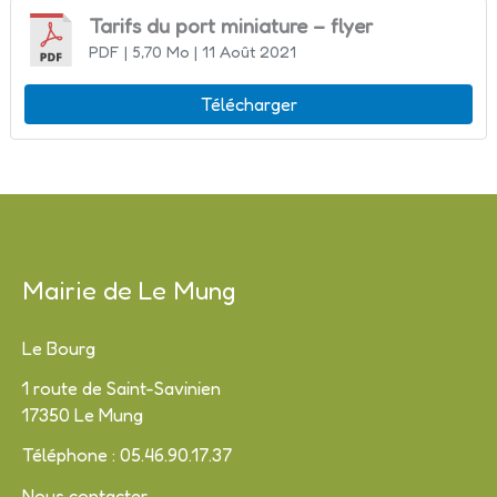
Tarifs du port miniature – flyer
PDF
| 5,70 Mo
| 11 Août 2021
Télécharger
Mairie de Le Mung
Le Bourg
1 route de Saint-Savinien
17350 Le Mung
Téléphone : 05.46.90.17.37
Nous contacter