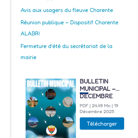
Avis aux usagers du fleuve Charente
Réunion publique – Dispositif Charente
ALABRI
Fermeture d’été du secrétariat de la
mairie
BULLETIN
MUNICIPAL –
DÉCEMBRE
2025
PDF
| 24,49 Mo
| 19
Décembre 2025
Télécharger