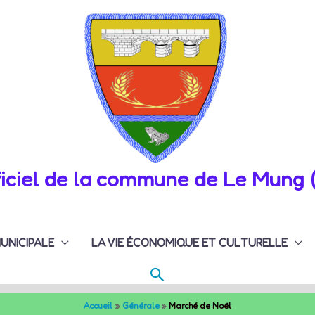
fficiel de la commune de Le Mung 
MUNICIPALE
LA VIE ÉCONOMIQUE ET CULTURELLE
Rechercher
Accueil
Générale
Marché de Noël