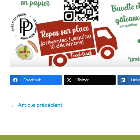
Facebook
Twitter
Link
←
Article précédent