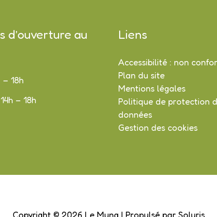
s d’ouverture au
Liens
Accessibilité : non conf
Plan du site
h – 18h
Mentions légales
 14h – 18h
Politique de protection 
données
Gestion des cookies
Copyright © 2026
Le Mung
| Propulsé par Soluris