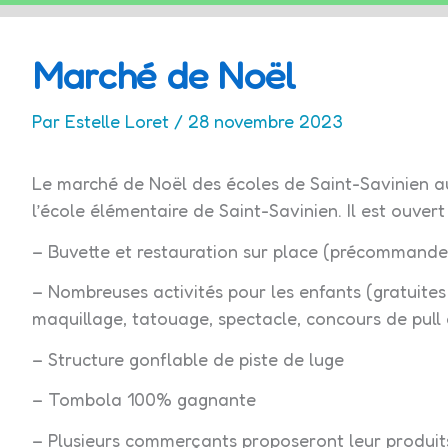
LE
Marché de Noël
MUNG
Par
Estelle Loret
/
28 novembre 2023
Le marché de Noël des écoles de Saint-Savinien au
l’école élémentaire de Saint-Savinien. Il est ouvert
– Buvette et restauration sur place (précommande
– Nombreuses activités pour les enfants (gratuites
maquillage, tatouage, spectacle, concours de pull 
– Structure gonflable de piste de luge
– Tombola 100% gagnante
– Plusieurs commerçants proposeront leur produit