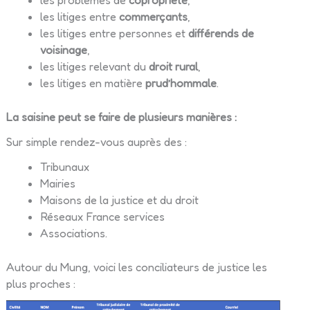
les problèmes de
copropriété
,
les litiges entre
commerçants
,
les litiges entre personnes et
différends de
voisinage
,
les litiges relevant du
droit rural
,
les litiges en matière
prud’hommale
.
La saisine peut se faire de plusieurs manières :
Sur simple rendez-vous auprès des :
Tribunaux
Mairies
Maisons de la justice et du droit
Réseaux France services
Associations.
Autour du Mung, voici les conciliateurs de justice les
plus proches :