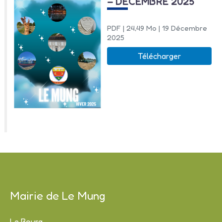
– DÉCEMBRE 2025
PDF
| 24,49 Mo
| 19 Décembre
2025
Télécharger
Mairie de Le Mung
Le Bourg