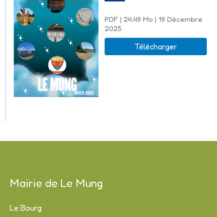
PDF
| 24,49 Mo
| 19 Décembre
2025
Télécharger
Mairie de Le Mung
Le Bourg