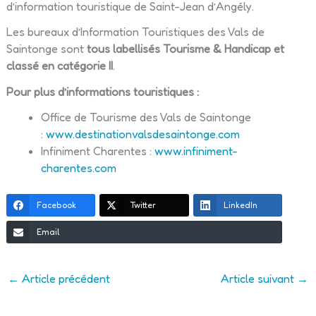
d’information touristique de Saint-Jean d’Angély.
Les bureaux d’Information Touristiques des Vals de
Saintonge sont
tous labellisés Tourisme & Handicap et
classé en catégorie II
.
Pour plus d’informations touristiques :
Office de Tourisme des Vals de Saintonge
:
www.destinationvalsdesaintonge.com
Infiniment Charentes :
www.infiniment-
charentes.com
Facebook
Twitter
LinkedIn
Email
←
Article précédent
Article suivant
→