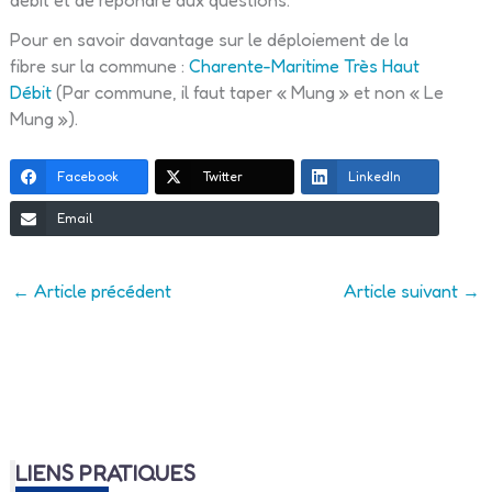
Pour en savoir davantage sur le déploiement de la
fibre sur la commune :
Charente-Maritime Très Haut
Débit
(Par commune, il faut taper « Mung » et non « Le
Mung »).
Facebook
Twitter
LinkedIn
Email
←
Article précédent
Article suivant
→
LIENS PRATIQUES