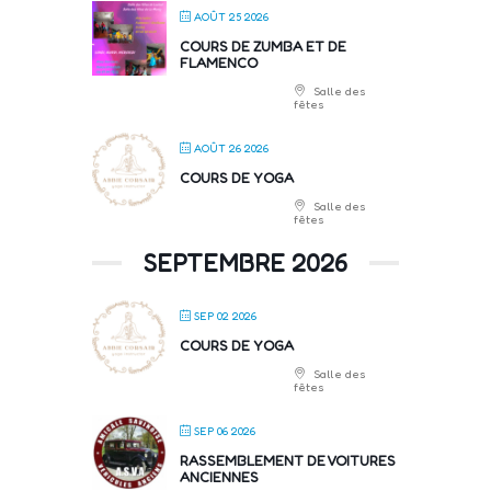
AOÛT 25 2026
COURS DE ZUMBA ET DE
FLAMENCO
Salle des
fêtes
AOÛT 26 2026
COURS DE YOGA
Salle des
fêtes
SEPTEMBRE 2026
SEP 02 2026
COURS DE YOGA
Salle des
fêtes
SEP 06 2026
RASSEMBLEMENT DE VOITURES
ANCIENNES