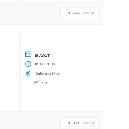
EN SAVOIR PLUS
18 AOÛT
-
18:30
20:30
Salle des fêtes
Le Mung
EN SAVOIR PLUS