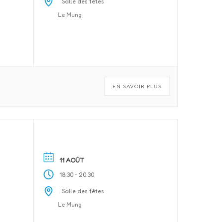
Salle des fêtes
Le Mung
EN SAVOIR PLUS
11 AOÛT
-
18:30
20:30
Salle des fêtes
Le Mung