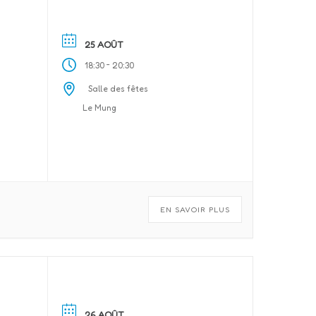
25 AOÛT
-
18:30
20:30
Salle des fêtes
Le Mung
EN SAVOIR PLUS
26 AOÛT