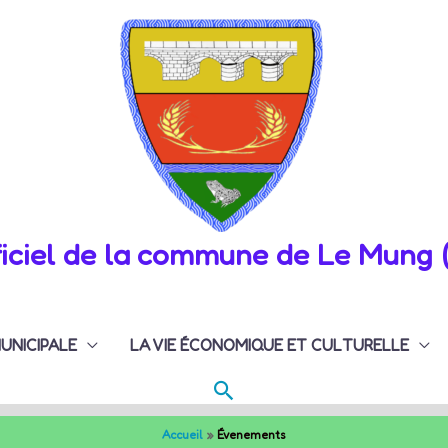
fficiel de la commune de Le Mung 
MUNICIPALE
LA VIE ÉCONOMIQUE ET CULTURELLE
Rechercher
Accueil
Évenements