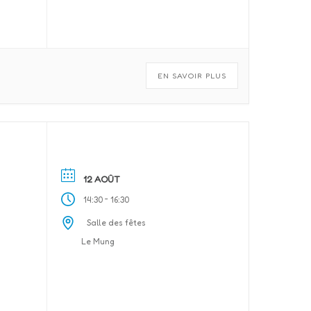
EN SAVOIR PLUS
12 AOÛT
-
14:30
16:30
Salle des fêtes
Le Mung