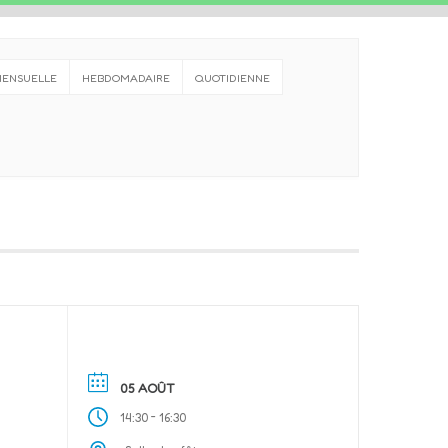
ENSUELLE
HEBDOMADAIRE
QUOTIDIENNE
05 AOÛT
-
14:30
16:30