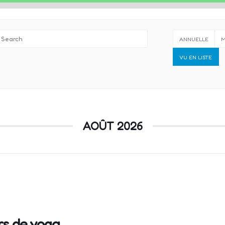
ANNUELLE
M
VU EN LISTE
AOÛT 2026
rs de yoga