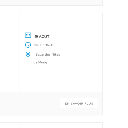
19 AOÛT
-
14:30
16:30
Salle des fêtes
Le Mung
EN SAVOIR PLUS