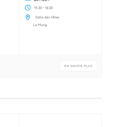
-
14:30
16:30
Salle des fêtes
Le Mung
EN SAVOIR PLUS