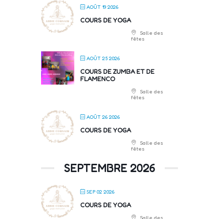
AOÛT 19 2026
COURS DE YOGA
Salle des
fêtes
AOÛT 25 2026
COURS DE ZUMBA ET DE
FLAMENCO
Salle des
fêtes
AOÛT 26 2026
COURS DE YOGA
Salle des
fêtes
SEPTEMBRE 2026
SEP 02 2026
COURS DE YOGA
Salle des