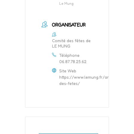
Le Mung
ORGANISATEUR
Comité des fêtes de
LE MUNG
Téléphone
06.87.78.25.62
Site Web
https://www.lemung.fr/annuaire/comi
des-fetes/