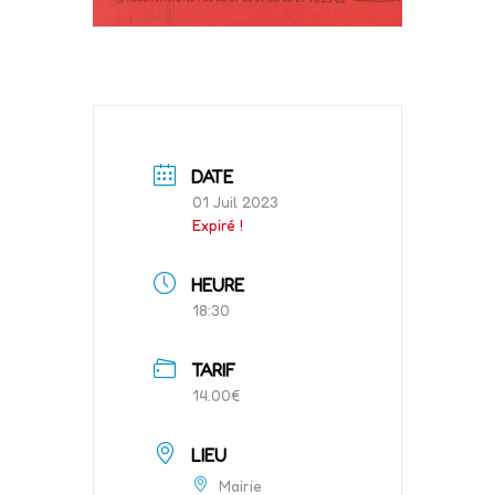
DATE
01 Juil 2023
Expiré !
HEURE
18:30
TARIF
14.00€
LIEU
Mairie