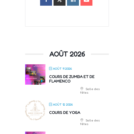
AOÛT 2026
AOÛT 11 2026
COURS DE ZUMBA ET DE
FLAMENCO
Salle des
fêtes
AOÛT 12 2026
COURS DE YOGA
Salle des
fêtes