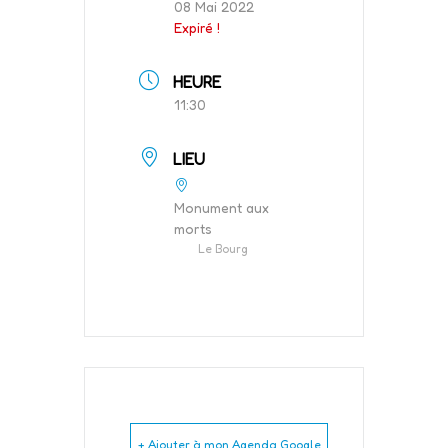
08 Mai 2022
Expiré !
HEURE
11:30
LIEU
Monument aux
morts
Le Bourg
+ Ajouter à mon Agenda Google