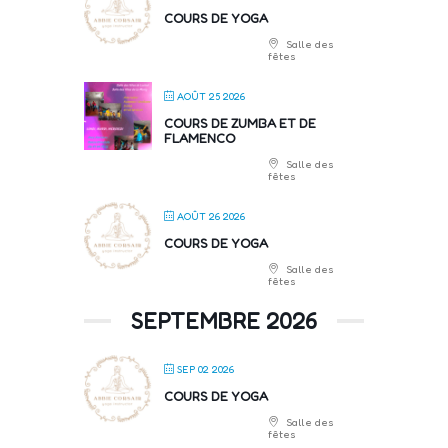
COURS DE YOGA
Salle des
fêtes
AOÛT 25 2026
COURS DE ZUMBA ET DE
FLAMENCO
Salle des
fêtes
AOÛT 26 2026
COURS DE YOGA
Salle des
fêtes
SEPTEMBRE 2026
SEP 02 2026
COURS DE YOGA
Salle des
fêtes