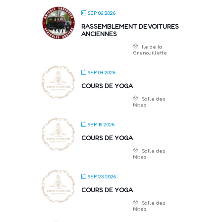
SEP 06 2026
RASSEMBLEMENT DE VOITURES
ANCIENNES
Ile de la
Grenouillette
SEP 09 2026
COURS DE YOGA
Salle des
fêtes
SEP 16 2026
COURS DE YOGA
Salle des
fêtes
SEP 23 2026
COURS DE YOGA
Salle des
fêtes