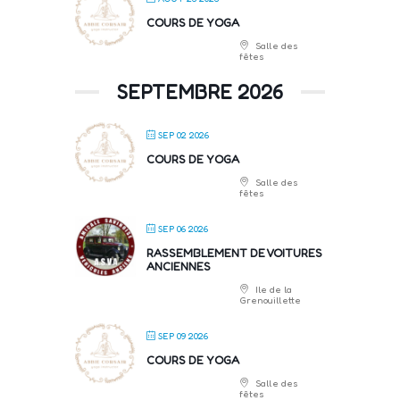
COURS DE YOGA
Salle des
fêtes
SEPTEMBRE 2026
SEP 02 2026
COURS DE YOGA
Salle des
fêtes
SEP 06 2026
RASSEMBLEMENT DE VOITURES
ANCIENNES
Ile de la
Grenouillette
SEP 09 2026
COURS DE YOGA
Salle des
fêtes