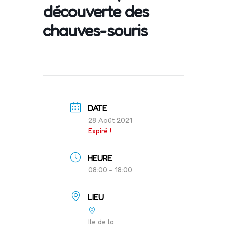
découverte des
chauves-souris
DATE
28 Août 2021
Expiré !
HEURE
08:00 - 18:00
LIEU
Ile de la