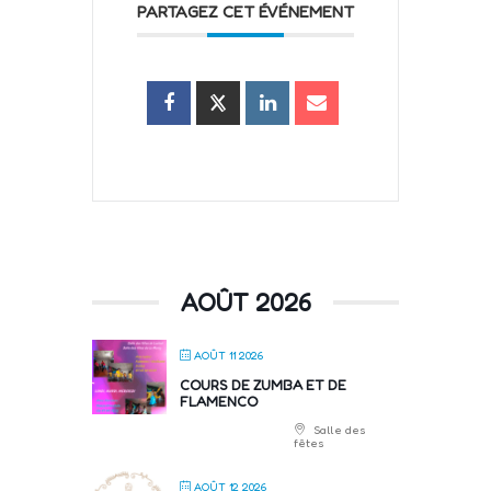
PARTAGEZ CET ÉVÉNEMENT
AOÛT 2026
AOÛT 11 2026
COURS DE ZUMBA ET DE
FLAMENCO
Salle des
fêtes
AOÛT 12 2026