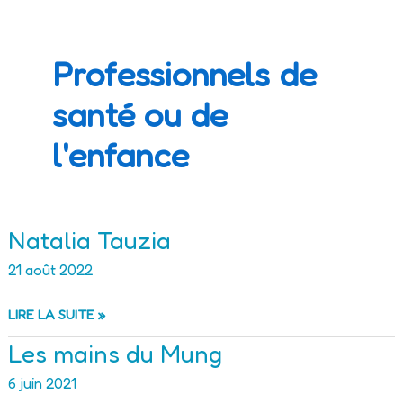
Professionnels de
santé ou de
l'enfance
Natalia Tauzia
21 août 2022
NATALIA
LIRE LA SUITE »
TAUZIA
Les mains du Mung
6 juin 2021