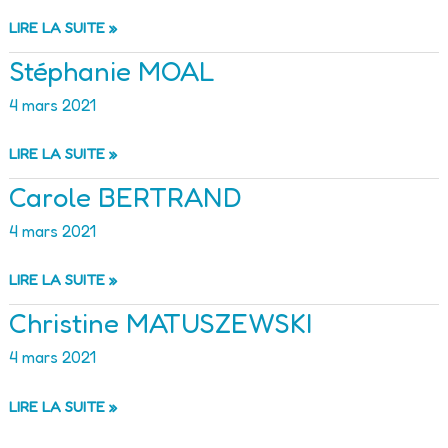
LES
LIRE LA SUITE »
MAINS
Stéphanie MOAL
DU
MUNG
4 mars 2021
STÉPHANIE
LIRE LA SUITE »
MOAL
Carole BERTRAND
4 mars 2021
CAROLE
LIRE LA SUITE »
BERTRAND
Christine MATUSZEWSKI
4 mars 2021
CHRISTINE
LIRE LA SUITE »
MATUSZEWSKI