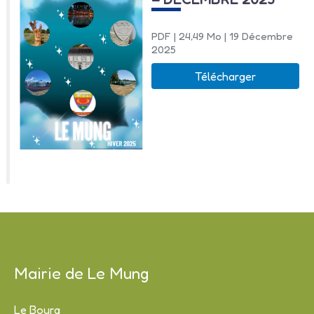
PDF
| 24,49 Mo
| 19 Décembre
2025
Télécharger
Mairie de Le Mung
Le Bourg