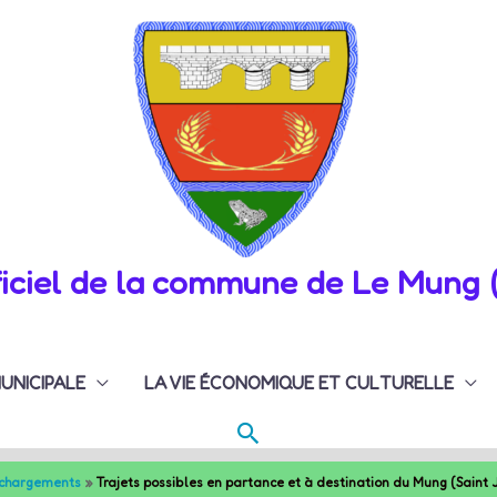
fficiel de la commune de Le Mung 
MUNICIPALE
LA VIE ÉCONOMIQUE ET CULTURELLE
Rechercher
échargements
Trajets possibles en partance et à destination du Mung (Saint 