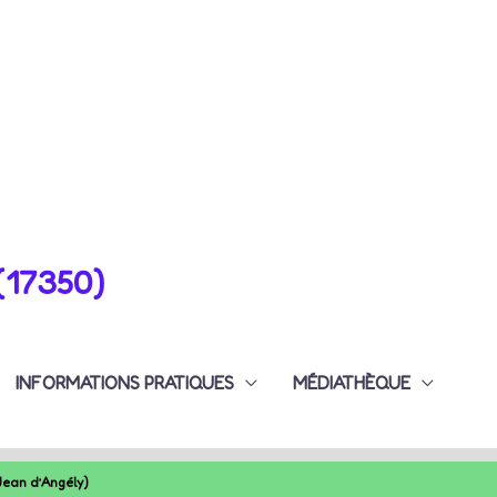
(17350)
INFORMATIONS PRATIQUES
MÉDIATHÈQUE
Jean d’Angély)