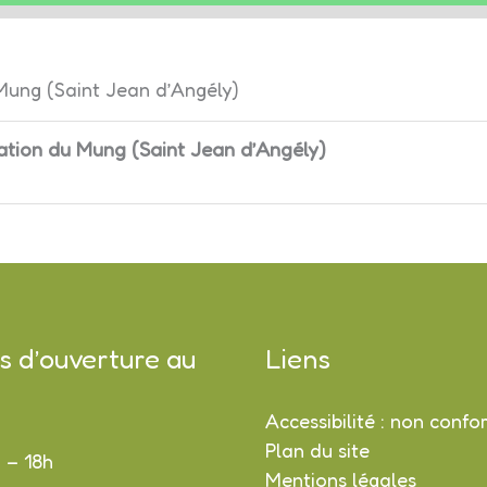
 Mung (Saint Jean d’Angély)
nation du Mung (Saint Jean d’Angély)
s d’ouverture au
Liens
Accessibilité : non conf
Plan du site
h – 18h
Mentions légales