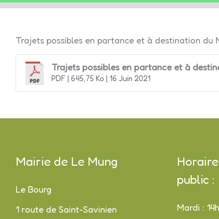
LE
Trajets possibles en partance et à destination du
MUNG
Trajets possibles en partance et à desti
PDF
| 645,75 Ko
| 16 Juin 2021
Mairie de Le Mung
Horaire
public :
Le Bourg
Mardi : 14
1 route de Saint-Savinien