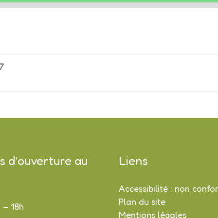
7
s d’ouverture au
Liens
Accessibilité : non conf
Plan du site
h – 18h
Mentions légales