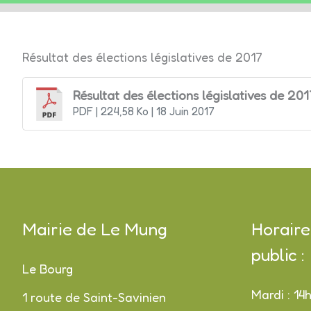
LE
Résultat des élections législatives de 2017
MUNG
Résultat des élections législatives de 201
PDF
| 224,58 Ko
| 18 Juin 2017
Mairie de Le Mung
Horaire
public :
Le Bourg
Mardi : 14
1 route de Saint-Savinien