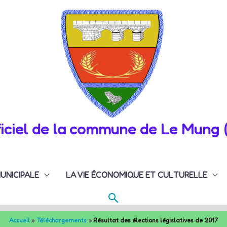
fficiel de la commune de Le Mung 
MUNICIPALE
LA VIE ÉCONOMIQUE ET CULTURELLE
Rechercher
Accueil
Téléchargements
Résultat des élections législatives de 2017