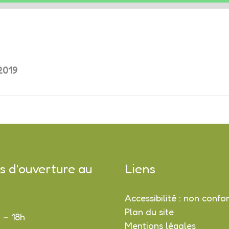
2019
s d’ouverture au
Liens
Accessibilité : non conf
Plan du site
h – 18h
Mentions légales