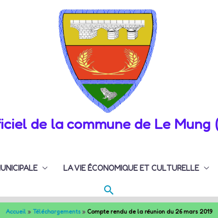
fficiel de la commune de Le Mung 
MUNICIPALE
LA VIE ÉCONOMIQUE ET CULTURELLE
Rechercher
Accueil
Téléchargements
Compte rendu de la réunion du 26 mars 2019