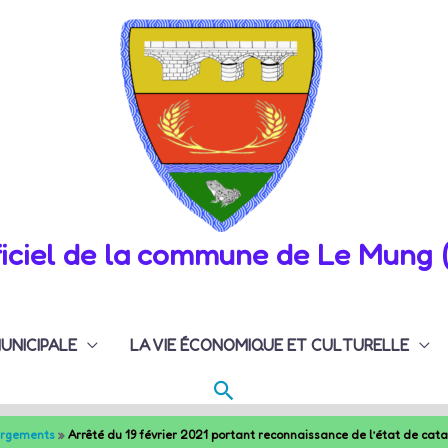
fficiel de la commune de Le Mung 
MUNICIPALE
LA VIE ÉCONOMIQUE ET CULTURELLE
Rechercher
argements
Arrêté du 19 février 2021 portant reconnaissance de l’état de cat